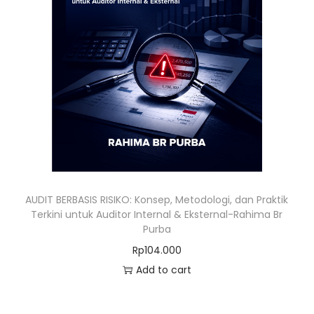
AUDIT BERBASIS RISIKO: Konsep, Metodologi, dan Praktik
Terkini untuk Auditor Internal & Eksternal-Rahima Br
Purba
Rp
104.000
Add to cart