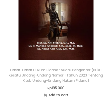
Dasar-Dasar Hukum Pidana : Suatu Pengantar (Buku
Kesatu Undang-Undang Nomor 1 Tahun 2023 Tentang
Kitab Undang-Undang Hukum Pidana)
Rp
185.000
Add to cart