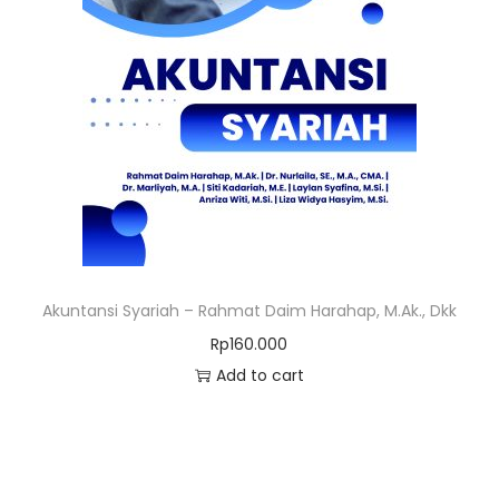
Akuntansi Syariah – Rahmat Daim Harahap, M.Ak., Dkk
Rp
160.000
Add to cart