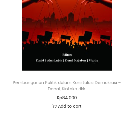
Pembangunan Politik dalam Konstalasi Demokrasi –
Donal, Kintoko dkk.
Rp
84.000
Add to cart