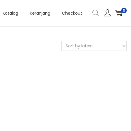
0
Katalog
Keranjang
Checkout