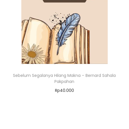
Sebelum Segalanya Hilang Makna – Bernard Sahala
Pakpahan
Rp
40.000
Add to cart