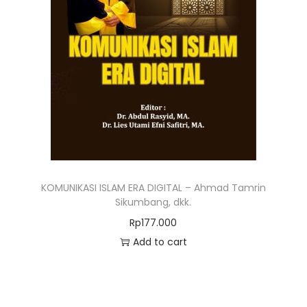
KOMUNIKASI ISLAM ERA DIGITAL – Ahmad Tamrin
Sikumbang, dkk.
Rp
177.000
Add to cart