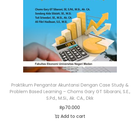
Praktikum Pengantar Akuntansi Dengan Case Study &
Problem Based Learning – Choms Gary GT Sibarani, S.E.,
S.Pd., M.Si., Ak. CA., Dkk
Rp
70.000
Add to cart