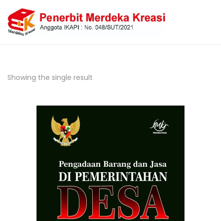
Showing the single result