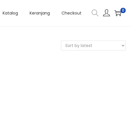
0
Katalog
Keranjang
Checkout