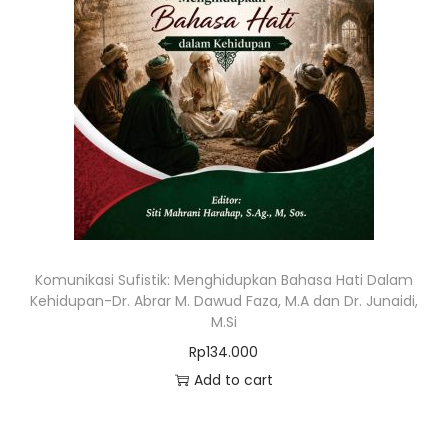
Komunikasi Sufistik: Menghidupkan Bahasa Hati Dalam
Kehidupan-Dr. Abrar M. Dawud Faza, M.A dan Dr. Junaidi,
M.Si
Rp
134.000
Add to cart