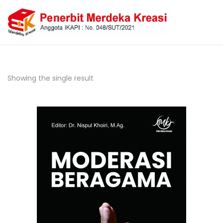
Showing the single result