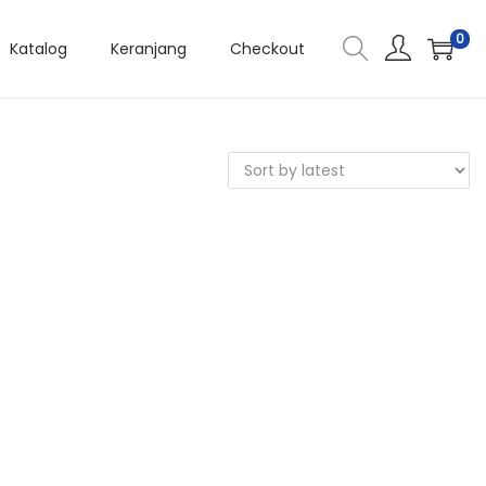
0
Katalog
Keranjang
Checkout