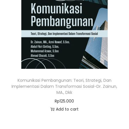
Komunikasi Pembangunan: Teori, Strategi, Dan
Implementasi Dalam Transformasi Sosial-Dr. Zainun,
MA., Dkk
Rp
125.000
Add to cart