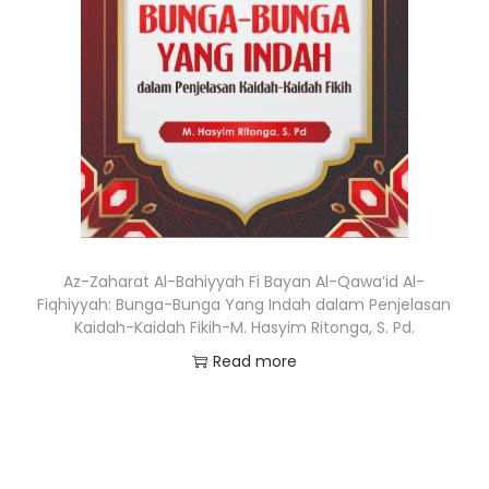
Az-Zaharat Al-Bahiyyah Fi Bayan Al-Qawa’id Al-
Fiqhiyyah: Bunga-Bunga Yang Indah dalam Penjelasan
Kaidah-Kaidah Fikih-M. Hasyim Ritonga, S. Pd.
Read more