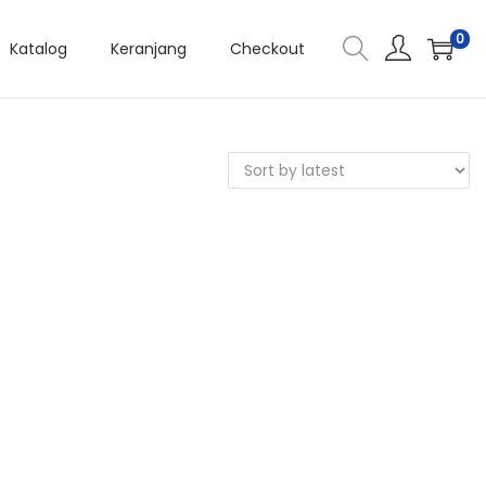
0
Katalog
Keranjang
Checkout