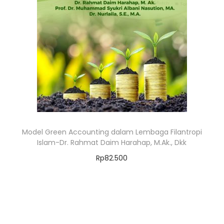
Model Green Accounting dalam Lembaga Filantropi
Islam-Dr. Rahmat Daim Harahap, M.Ak., Dkk
Rp
82.500
Add to cart