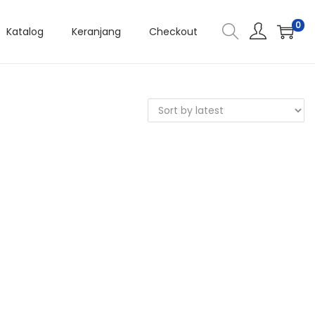
0
Katalog
Keranjang
Checkout