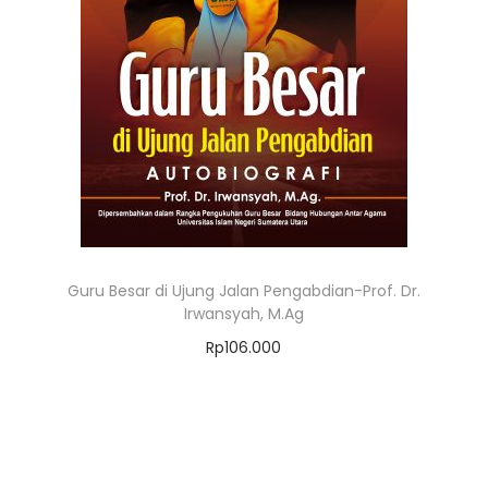
Guru Besar di Ujung Jalan Pengabdian-Prof. Dr.
Irwansyah, M.Ag
Rp
106.000
Add to cart