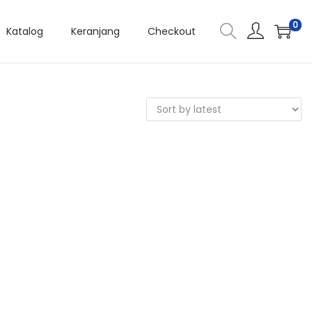
0
Katalog
Keranjang
Checkout