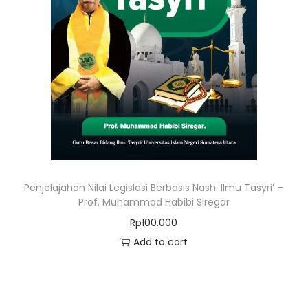
Penjelajahan Nilai Legislasi Berbasis Nash: Ilmu Tasyri’ –
Prof. Muhammad Habibi Siregar
Rp
100.000
Add to cart