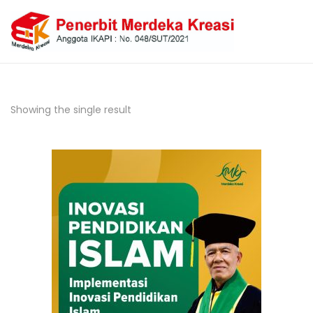
Showing the single result