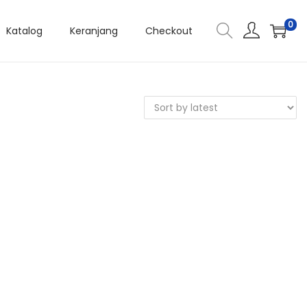
0
Katalog
Keranjang
Checkout