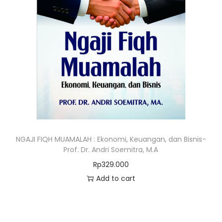
NGAJI FIQH MUAMALAH : Ekonomi, Keuangan, dan Bisnis-
Prof. Dr. Andri Soemitra, M.A
Rp
329.000
Add to cart