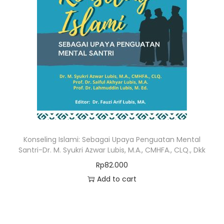
Konseling Islami: Sebagai Upaya Penguatan Mental
Santri-Dr. M. Syukri Azwar Lubis, M.A., CMHFA., CLQ., Dkk
Rp
82.000
Add to cart