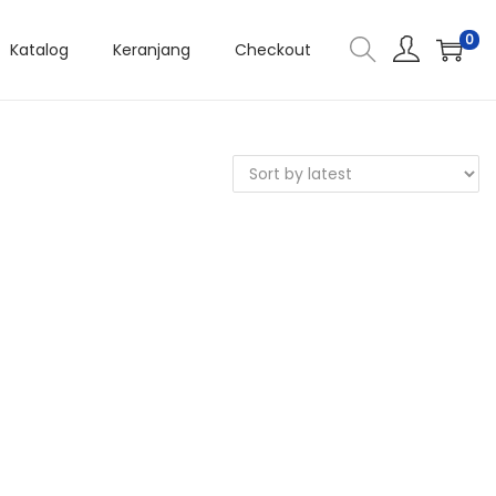
0
Katalog
Keranjang
Checkout