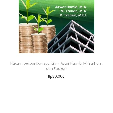
Hukum perbankan syariah – Azwir Hamid, M. Yarham
dan Fauzan
Rp
86.000
Add to cart