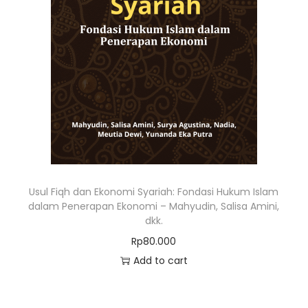
Usul Fiqh dan Ekonomi Syariah: Fondasi Hukum Islam
dalam Penerapan Ekonomi – Mahyudin, Salisa Amini,
dkk.
Rp
80.000
Add to cart