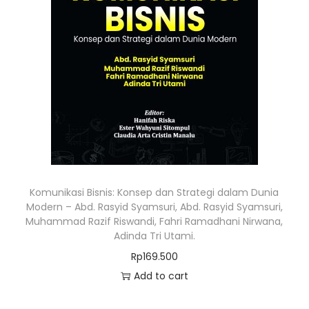
Komunikasi Bisnis: Konsep dan Strategi dalam Dunia
Modern – Abd. Rasyid Syamsuri, Abd. Rasyid Syamsuri,
Muhammad Razif Riswandi, Fahri Ramadhani Nirwana,
Adinda Tri Utami.
Rp
169.500
Add to cart