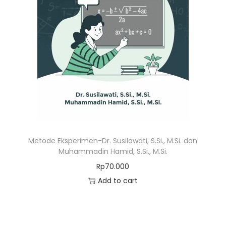
Metode Eksperimen-Dr. Susilawati, S.Si., M.Si. dan
Muhammadin Hamid, S.Si., M.Si.
Rp
70.000
Add to cart