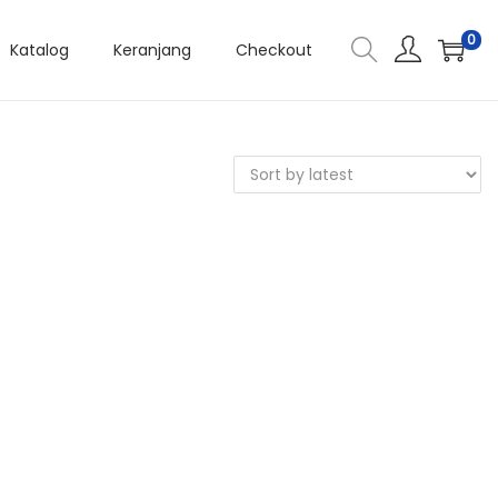
0
Katalog
Keranjang
Checkout