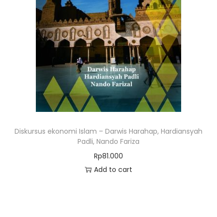
Diskursus ekonomi Islam – Darwis Harahap, Hardiansyah
Padli, Nando Fariza
Rp
81.000
Add to cart