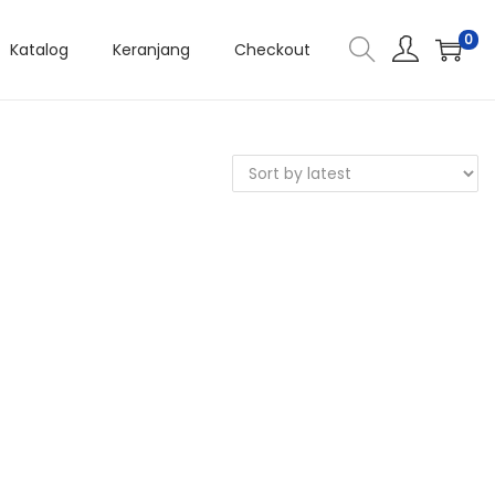
0
Katalog
Keranjang
Checkout