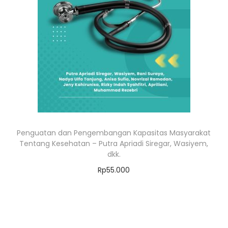
Penguatan dan Pengembangan Kapasitas Masyarakat
Tentang Kesehatan – Putra Apriadi Siregar, Wasiyem,
dkk.
Rp
55.000
Add to cart