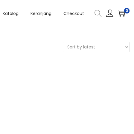
0
Katalog
Keranjang
Checkout