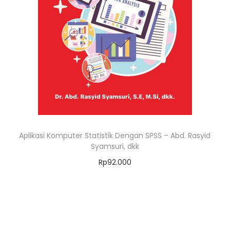
Aplikasi Komputer Statistik Dengan SPSS – Abd. Rasyid
Syamsuri, dkk
Rp
92.000
Add to cart