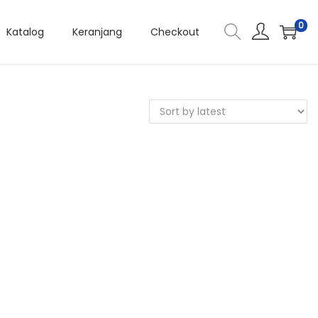
0
Katalog
Keranjang
Checkout