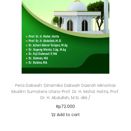
Peta Dakwah: Dinamika Dakwah Daerah Minoritas
Muslim Sumatera Utara-Prof. Dr. H. Mohd. Hatta, Prof.
Dr. H. Abdullah, M.Si. dkk./
Rp
72.000
Add to cart