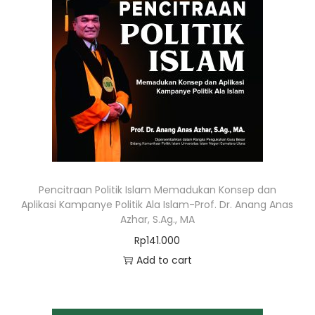
Pencitraan Politik Islam Memadukan Konsep dan
Aplikasi Kampanye Politik Ala Islam-Prof. Dr. Anang Anas
Azhar, S.Ag., MA
Rp
141.000
Add to cart