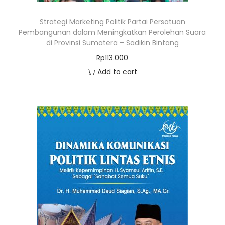
Strategi Marketing Politik Partai Persatuan
Pembangunan dalam Meningkatkan Perolehan Suara
di Provinsi Sumatera – Sadikin Bintang
Rp
113.000
Add to cart