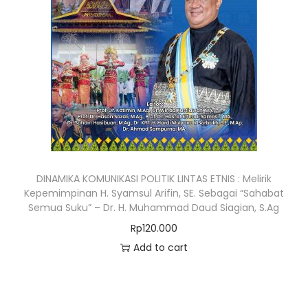
DINAMIKA KOMUNIKASI POLITIK LINTAS ETNIS : Melirik
Kepemimpinan H. Syamsul Arifin, SE. Sebagai “Sahabat
Semua Suku” – Dr. H. Muhammad Daud Siagian, S.Ag
Rp
120.000
Add to cart