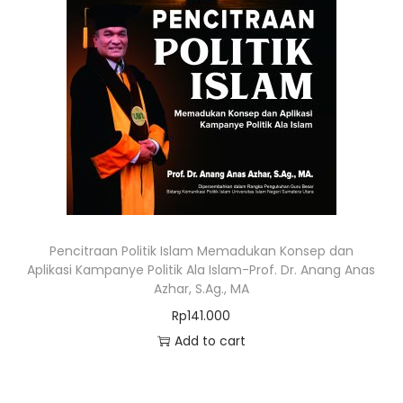
Pencitraan Politik Islam Memadukan Konsep dan
Aplikasi Kampanye Politik Ala Islam-Prof. Dr. Anang Anas
Azhar, S.Ag., MA
Rp
141.000
Add to cart