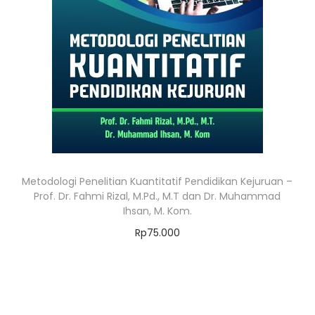
Metodologi Penelitian Kuantitatif Pendidikan Kejuruan –
Prof. Dr. Fahmi Rizal, M.Pd., M.T dan Dr. Muhammad
Ihsan, M. Kom.
Rp
75.000
Add to cart