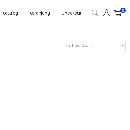
0
Katalog
Keranjang
Checkout