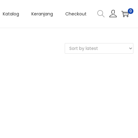
0
Katalog
Keranjang
Checkout