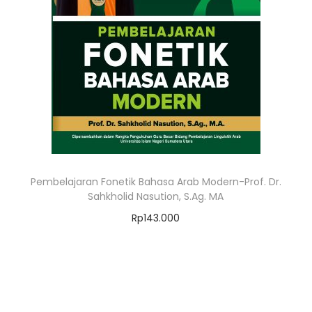
Pembelajaran Fonetik Bahasa Arab Modern-Prof. Dr.
Sahkholid Nasution, S.Ag. MA
Rp
143.000
Add to cart