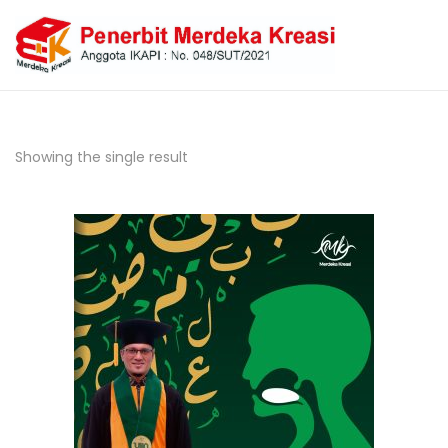
Showing the single result