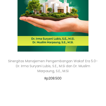
Sinergitas Manajemen Pengembangan Wakaf Era 5.0-
Dr. Irma Suryani Lubis, S.E., M.Si dan Dr. Muslim
Marpaung, S.E., M.Si
Rp
208.500
Add to cart