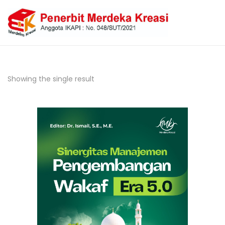
Showing the single result