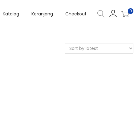
0
Katalog
Keranjang
Checkout