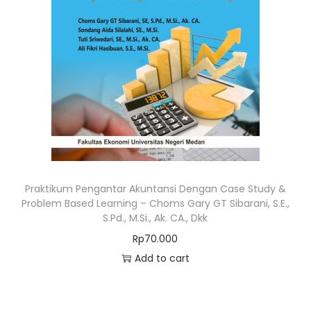
Praktikum Pengantar Akuntansi Dengan Case Study &
Problem Based Learning – Choms Gary GT Sibarani, S.E.,
S.Pd., M.Si., Ak. CA., Dkk
Rp
70.000
Add to cart