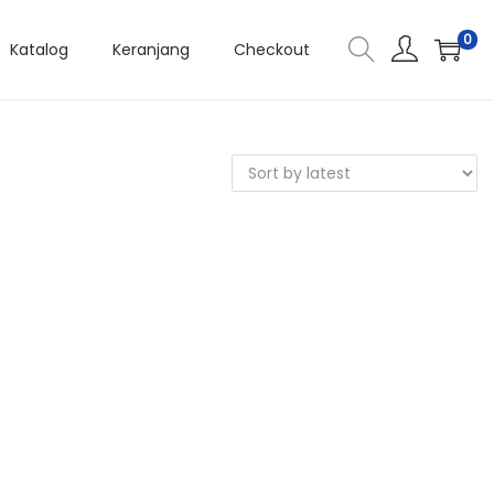
0
Katalog
Keranjang
Checkout