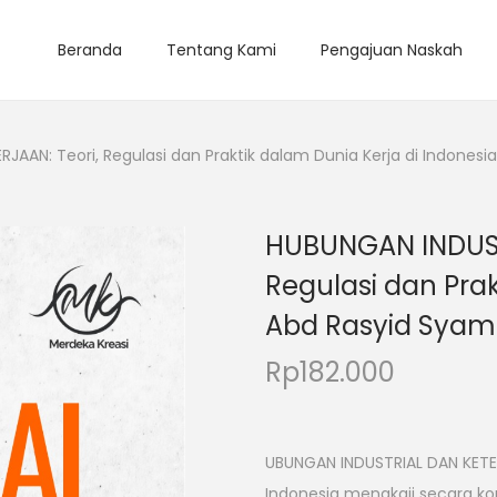
Beranda
Tentang Kami
Pengajuan Naskah
AAN: Teori, Regulasi dan Praktik dalam Dunia Kerja di Indonesi
HUBUNGAN INDUST
Regulasi dan Prak
Abd Rasyid Syams
Rp
182.000
UBUNGAN INDUSTRIAL DAN KETENA
Indonesia mengkaji secara k