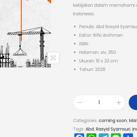
kebijakan dalam memahami da
Indonesia.
Penulis: Abd Rasyid Syamsu
Editor: Rifki Arohman
ISBN:
Halaman: xiv, 350
Ukuran: 15 x 23 cm
Tahun: 2026
Categories:
coming soon
,
Ma
Tags:
Abd. Rasyid Syamsuri
,
In