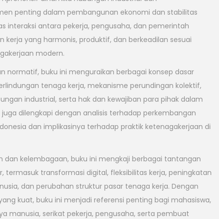
emen penting dalam pembangunan ekonomi dan stabilitas
as interaksi antara pekerja, pengusaha, dan pemerintah
rja yang harmonis, produktif, dan berkeadilan sesuai
agakerjaan modern.
dan normatif, buku ini menguraikan berbagai konsep dasar
perlindungan tenaga kerja, mekanisme perundingan kolektif,
ungan industrial, serta hak dan kewajiban para pihak dalam
juga dilengkapi dengan analisis terhadap perkembangan
ndonesia dan implikasinya terhadap praktik ketenagakerjaan di
 dan kelembagaan, buku ini mengkaji berbagai tantangan
termasuk transformasi digital, fleksibilitas kerja, peningkatan
sia, dan perubahan struktur pasar tenaga kerja. Dengan
 yang kuat, buku ini menjadi referensi penting bagi mahasiswa,
aya manusia, serikat pekerja, pengusaha, serta pembuat