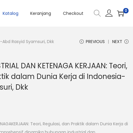
0
Katalog
Keranjang
Checkout
a-Abd Rasyid Syamsuri, Dkk
PREVIOUS
NEXT
RIAL DAN KETENAGA KERJAAN: Teori,
tik dalam Dunia Kerja di Indonesia-
uri, Dkk
GAKERJAAN: Teori, Regulasi, dan Praktik dalam Dunia Kerja di
omprehensif dinamika hubungan industrial dan