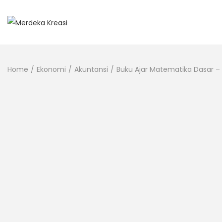
Home
/
Ekonomi
/
Akuntansi
/
Buku Ajar Matematika Dasar – Dr