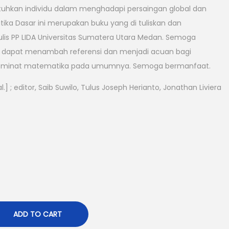
utuhkan individu dalam menghadapi persaingan global dan
tika Dasar ini merupakan buku yang di tuliskan dan
lis PP LIDA Universitas Sumatera Utara Medan. Semoga
an dapat menambah referensi dan menjadi acuan bagi
eminat matematika pada umumnya. Semoga bermanfaat.
al.] ; editor, Saib Suwilo, Tulus Joseph Herianto, Jonathan Liviera
ADD TO CART