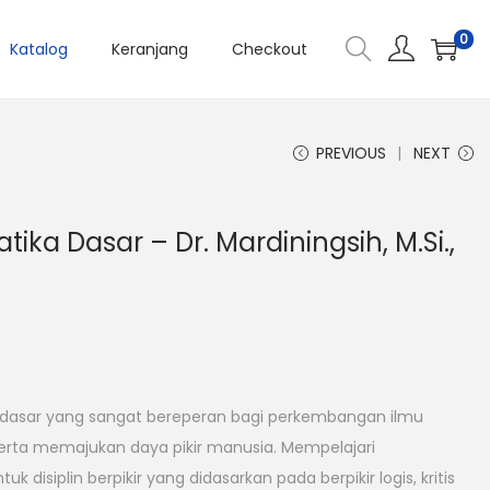
0
Katalog
Keranjang
Checkout
PREVIOUS
NEXT
ika Dasar – Dr. Mardiningsih, M.Si.,
dasar yang sangat bereperan bagi perkembangan ilmu
erta memajukan daya pikir manusia. Mempelajari
 disiplin berpikir yang didasarkan pada berpikir logis, kritis