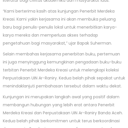
literatur bagi civitas akademika dan masyarakat luas.
“Kami berterima kasih atas kunjungan Penerbit Merdeka
Kreasi. Kami yakin kerjasama ini akan membuka peluang
baru bagi penulis-penulis lokal untuk menerbitkan karya-
karya mereka dan memperluas akses terhadap
pengetahuan bagi masyarakat,” ujar Bapak Suherman.
Selain membahas kerjasama penerbitan buku, pertemuan
ini juga menyinggung kemungkinan pengadaan buku-buku
terbitan Penerbit Merdeka Kreasi untuk melengkapi koleksi
Perpustakaan UIN Ar-Raniry. Kedua belah pihak sepakat untuk
menindaklanjuti pembahasan tersebut dalam waktu dekat.
Kunjungan ini merupakan langkah awal yang positif dalam
membangun hubungan yang lebih erat antara Penerbit
Merdeka Kreasi dan Perpustakaan UIN Ar-Raniry Banda Aceh.
Kedua belah pihak berkomitmen untuk terus berkoordinasi