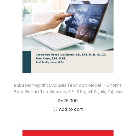
Buku Monograf : Evaluasi Teori dan Model – Choms
Gary Ganda Tua Sibarani, S.E., S.Pd., M. Si., Ak, CA, dkk
Rp
75.000
Add to cart