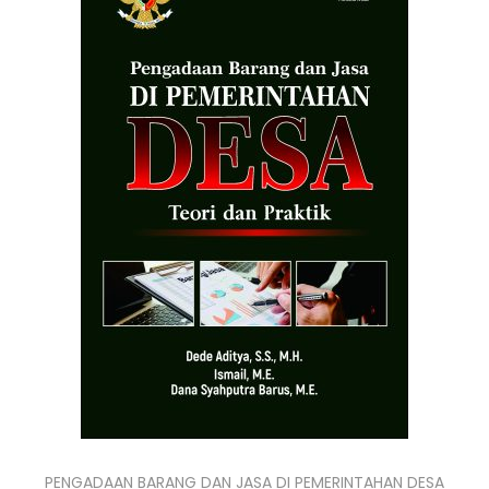
PENGADAAN BARANG DAN JASA DI PEMERINTAHAN DESA