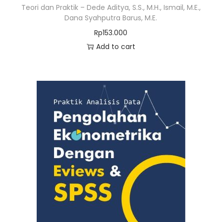
Teori dan Praktik – Dede Aditya, S.S., M.H., Ismail, M.E.,
Dana Syahputra Barus, M.E.
Rp
153.000
Add to cart