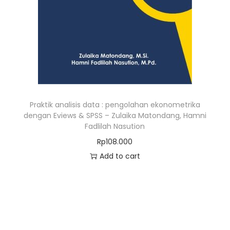
Praktik analisis data : pengolahan ekonometrika
dengan Eviews & SPSS – Zulaika Matondang, Hamni
Fadlilah Nasution
Rp
108.000
Add to cart