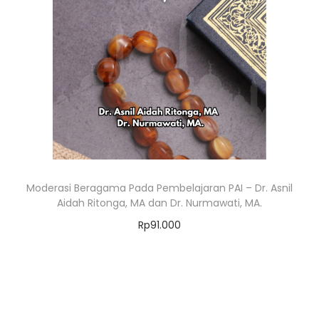
Moderasi Beragama Pada Pembelajaran PAI – Dr. Asnil
Aidah Ritonga, MA dan Dr. Nurmawati, MA.
Rp
91.000
Add to cart