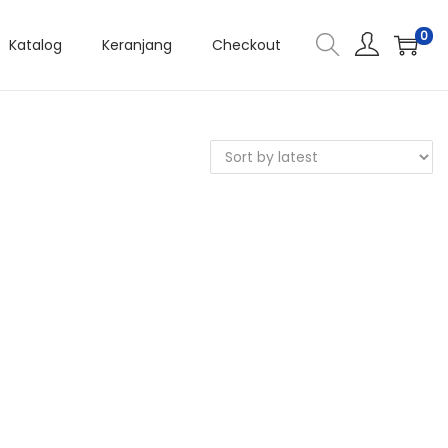
0
Katalog
Keranjang
Checkout