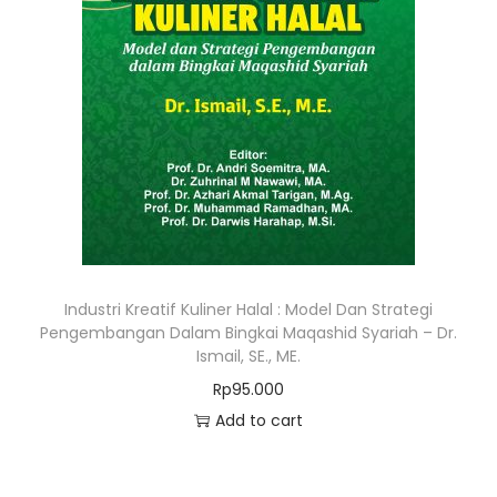
Industri Kreatif Kuliner Halal : Model Dan Strategi
Pengembangan Dalam Bingkai Maqashid Syariah – Dr.
Ismail, SE., ME.
Rp
95.000
Add to cart