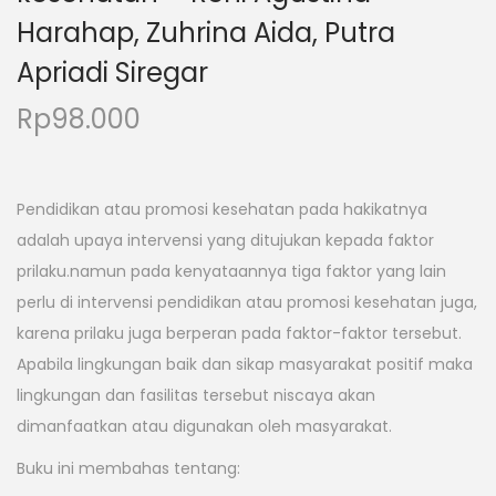
Harahap, Zuhrina Aida, Putra
Apriadi Siregar
Rp
98.000
Pendidikan atau promosi kesehatan pada hakikatnya
adalah upaya intervensi yang ditujukan kepada faktor
prilaku.namun pada kenyataannya tiga faktor yang lain
perlu di intervensi pendidikan atau promosi kesehatan juga,
karena prilaku juga berperan pada faktor-faktor tersebut.
Apabila lingkungan baik dan sikap masyarakat positif maka
lingkungan dan fasilitas tersebut niscaya akan
dimanfaatkan atau digunakan oleh masyarakat.
Buku ini membahas tentang: