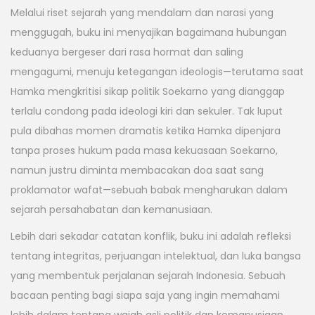
Melalui riset sejarah yang mendalam dan narasi yang
menggugah, buku ini menyajikan bagaimana hubungan
keduanya bergeser dari rasa hormat dan saling
mengagumi, menuju ketegangan ideologis—terutama saat
Hamka mengkritisi sikap politik Soekarno yang dianggap
terlalu condong pada ideologi kiri dan sekuler. Tak luput
pula dibahas momen dramatis ketika Hamka dipenjara
tanpa proses hukum pada masa kekuasaan Soekarno,
namun justru diminta membacakan doa saat sang
proklamator wafat—sebuah babak mengharukan dalam
sejarah persahabatan dan kemanusiaan.
Lebih dari sekadar catatan konflik, buku ini adalah refleksi
tentang integritas, perjuangan intelektual, dan luka bangsa
yang membentuk perjalanan sejarah Indonesia. Sebuah
bacaan penting bagi siapa saja yang ingin memahami
lebih dalam tentang wajah asli politik dan kemanusiaan