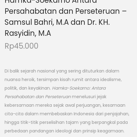
Hamka-Soekarno Antara
Persahabatan dan Perseteruan –
Samsul Bahri, M.A dan Dr. KH.
Rasyidin, M.A
Rp
45.000
Di balik sejarah nasional yang sering dituturkan dalam
nuansa heroik, tersimpan kisah rumit antara idealisme,
politik, dan keyakinan.
Hamka-Soekarno: Antara
Persahabatan dan Perseteruan
menelusuri jejak
kebersamaan mereka sejak awal perjuangan, kesamaan
cita-cita dalam membebaskan Indonesia dari penjajahan,
hingga titik-titik perselisihan tajam yang berpangkal pada
perbedaan pandangan ideologi dan prinsip keagamaan.