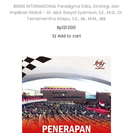
BISNIS INTERNASIONAL Paradigma Etika, Strategi, dan
Implikasi Global – Dr. Abd. Rasyid Syamsuri, S.E., M.Si., Dr.
Ternamentha Sitepu, S.E., Ak., M.M., dkk
Rp
131.000
Add to cart