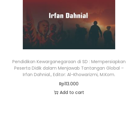
Pendidikan Kewarganegaraan di SD : Mempersiapkan
Peserta Didik dalam Menjawab Tantangan Global –
Irfan Dahnial., Editor: Al-Khowarizmi, M.Kom.
Rp
113.000
Add to cart