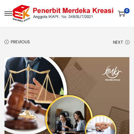
0
PREVIOUS
NEXT