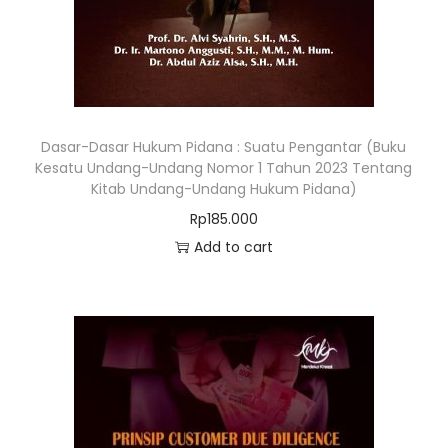
Dasar-Dasar Hukum Pidana : Suatu Pengantar (Buku
Kesatu Undang-Undang Nomor 1 Tahun 2023 Tentang
Kitab Undang-Undang Hukum Pidana)
Rp
185.000
Add to cart