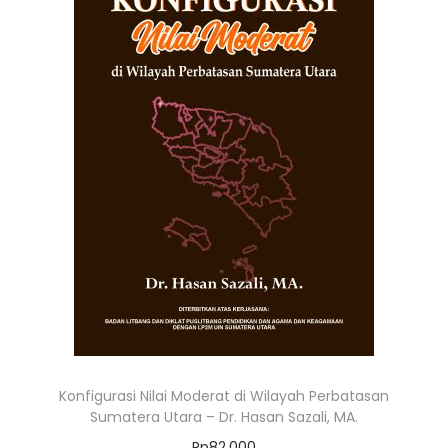
Konfigurasi Nilai Moderat di Wilayah Perbatasan
Sumatera Utara – Dr. Hasan Sazali, MA.
Rp
82.000