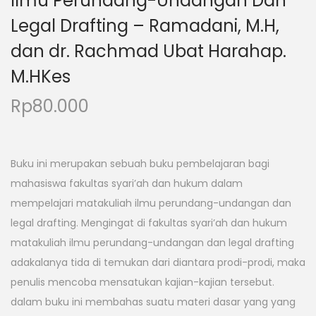
Ilmu Perundang-Undangan Dan
Legal Drafting – Ramadani, M.H,
dan dr. Rachmad Ubat Harahap.
M.HKes
Rp
80.000
Buku ini merupakan sebuah buku pembelajaran bagi
mahasiswa fakultas syari’ah dan hukum dalam
mempelajari matakuliah ilmu perundang-undangan dan
legal drafting. Mengingat di fakultas syari’ah dan hukum
matakuliah ilmu perundang-undangan dan legal drafting
adakalanya tida di temukan dari diantara prodi-prodi, maka
penulis mencoba mensatukan kajian-kajian tersebut.
dalam buku ini membahas suatu materi dasar yang yang