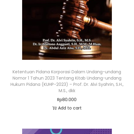
Ketentuan Pidana Korporasi Dalam Undang-undang
Nomor 1 Tahun 2023 Tentang Kitab Undang-undang
Hukum Pidana (KUHP-2023) – Prof. Dr. Alvi Syahrin, S.H.,
M.S., dkk
Rp
80.000
Add to cart