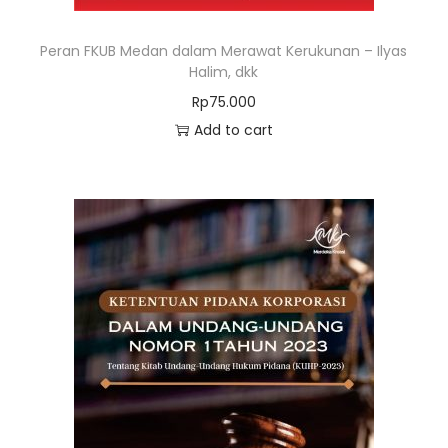
Peran FKUB Medan dalam Merawat Kerukunan – Ilyas
Halim, dkk
Rp
75.000
Add to cart