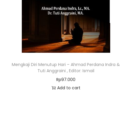
Mengkaji Diri Menutup Hari – Ahmad Perdana Indra &
Tuti Anggraini , Editor: Ismail
Rp
97.000
Add to cart