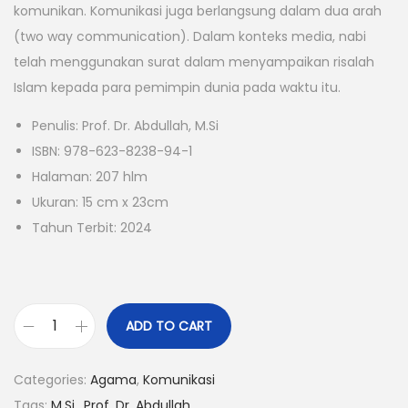
komunikan. Komunikasi juga berlangsung dalam dua arah
(two way communication). Dalam konteks media, nabi
telah menggunakan surat dalam menyampaikan risalah
Islam kepada para pemimpin dunia pada waktu itu.
Penulis: Prof. Dr. Abdullah, M.Si
ISBN: 978-623-8238-94-1
Halaman: 207 hlm
Ukuran: 15 cm x 23cm
Tahun Terbit: 2024
ADD TO CART
Categories:
Agama
,
Komunikasi
Tags:
M.Si.
,
Prof. Dr. Abdullah