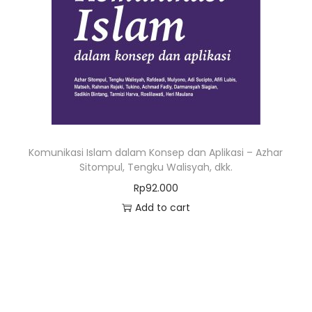
Komunikasi Islam dalam Konsep dan Aplikasi – Azhar
Sitompul, Tengku Walisyah, dkk.
Rp
92.000
Add to cart