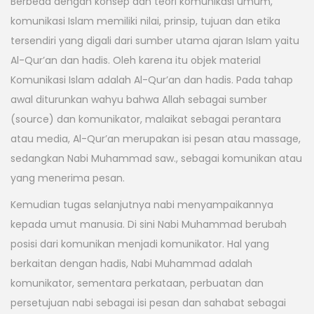
Berbeda dengan konsep dan teori komunikasi umum,
komunikasi Islam memiliki nilai, prinsip, tujuan dan etika
tersendiri yang digali dari sumber utama ajaran Islam yaitu
Al-Qur’an dan hadis. Oleh karena itu objek material
Komunikasi Islam adalah Al-Qur’an dan hadis. Pada tahap
awal diturunkan wahyu bahwa Allah sebagai sumber
(source) dan komunikator, malaikat sebagai perantara
atau media, Al-Qur’an merupakan isi pesan atau massage,
sedangkan Nabi Muhammad saw., sebagai komunikan atau
yang menerima pesan.
Kemudian tugas selanjutnya nabi menyampaikannya
kepada umut manusia. Di sini Nabi Muhammad berubah
posisi dari komunikan menjadi komunikator. Hal yang
berkaitan dengan hadis, Nabi Muhammad adalah
komunikator, sementara perkataan, perbuatan dan
persetujuan nabi sebagai isi pesan dan sahabat sebagai