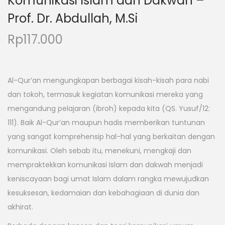
Komunikasi Islam dan Dakwah –
Prof. Dr. Abdullah, M.Si
Rp
117.000
Al-Qur’an mengungkapan berbagai kisah-kisah para nabi
dan tokoh, termasuk kegiatan komunikasi mereka yang
mengandung pelajaran (ibroh) kepada kita (QS. Yusuf/12:
111). Baik Al-Qur’an maupun hadis memberikan tuntunan
yang sangat komprehensip hal-hal yang berkaitan dengan
komunikasi. Oleh sebab itu, menekuni, mengkaji dan
mempraktekkan komunikasi Islam dan dakwah menjadi
keniscayaan bagi umat Islam dalam rangka mewujudkan
kesuksesan, kedamaian dan kebahagiaan di dunia dan
akhirat.