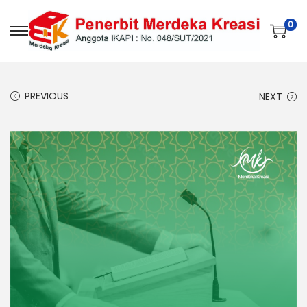
0
PREVIOUS
NEXT