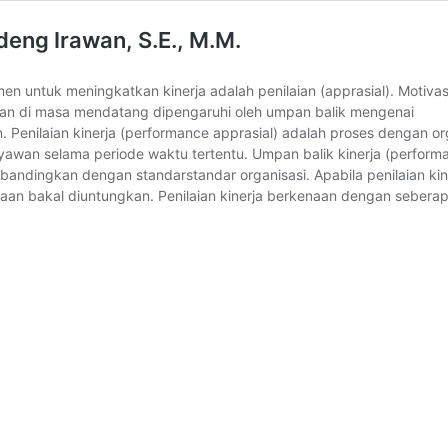
ng Irawan, S.E., M.M.
en untuk meningkatkan kinerja adalah penilaian (apprasial). Mot
n di masa mendatang dipengaruhi oleh umpan balik mengenai
 Penilaian kinerja (performance apprasial) adalah proses dengan or
i karyawan selama periode waktu tertentu. Umpan balik kinerja (pe
ibandingkan dengan standarstandar organisasi. Apabila penilaian ki
aan bakal diuntungkan. Penilaian kinerja berkenaan dengan sebera