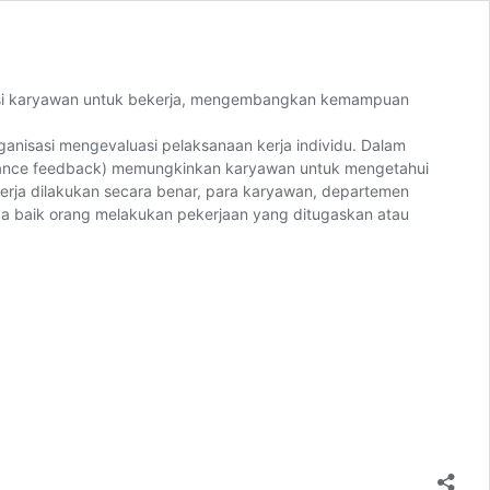
ivasi karyawan untuk bekerja, mengembangkan kemampuan
ganisasi mengevaluasi pelaksanaan kerja individu. Dalam
rformance feedback) memungkinkan karyawan untuk mengetahui
nerja dilakukan secara benar, para karyawan, departemen
pa baik orang melakukan pekerjaan yang ditugaskan atau