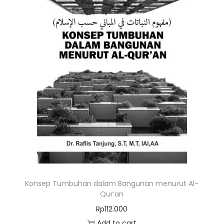
Konsep Tumbuhan dalam Bangunan menurut Al-
Qur’an
Rp
112.000
Add to cart