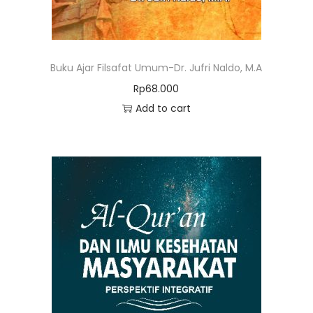
Buku Ajar Filsafat Umum-Dr. Jufri Naldo, M.A
Rp
68.000
Add to cart