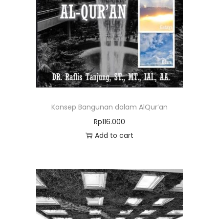
Konsep Bangunan dalam AlQur’an
Rp
116.000
Add to cart