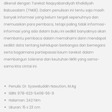
dikenal dengan Tarekat Naqsyabandiyah Khalidiyah
Babussalam (TNKB). Dalam penulisan ini tentu saja masih
banyak informasi yang belum tergali sepenuhnya dan
memuaskan para pembaca, tetapi paling tidak informasi-
informasi yang ada dalam buku ini sedikit banyaknya akan
membantu pembaca dalam memahami dann mendapat
sedikit data tentang kehidupan berbangsa dan bernegara
serta bagaimana partisipasasi kaum tarekat dalam
membangun toleransi dan keutuhan NKRI yang sama-
sama kita cintai ini.
Penulis: Dr. Syawaluddin Nasution, M.Ag
ISBN: 978-623-5408-56-9
Halaman: 242 hlm
Ukuran: 15 x 23 cm