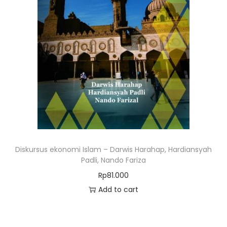
Diskursus ekonomi Islam – Darwis Harahap, Hardiansyah
Padli, Nando Fariza
Rp
81.000
Add to cart