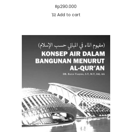
Rp
290.000
Add to cart