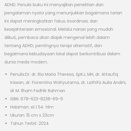
ADHD. Penulis buku ini menyajikan penelitian dan
pengalaman nyata yang menunjukkan bagaimana tarian
ini dapat meningkatkan fokus, koordinasi, dan
kesejahteraan emosional. Melalui narasi yang mudah
diikuti, pembaca akan diajak mengenal lebih dalam
tentang ADHD, pentingnya terapi alternatif, dan
bagaimana kebudayaan lokal dapat berkontribusi dalam
dunia medis modern.
Penulis:Dr. dr. Ria Maria Theresa, SpKJ, MH, dr. Attaufiq
Irawan, dr. Fiorentina Wahyutama, dr. Lathifa Aulia Andini,
dr M. Ilham Fadhlir Rahman
ISBN: 978-623-8238-69-9
Halaman: xii | 54 hlm
Ukuran: 15 cm x 23cm
Tahun Terbit: 2024