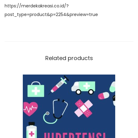
k
https://merdekakreasi.co.id/?
post_type=product&p=2254&preview=true
Related products