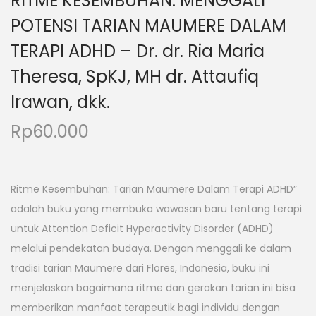
RITME KESEMBUHAN: MENGGALI
POTENSI TARIAN MAUMERE DALAM
TERAPI ADHD – Dr. dr. Ria Maria
Theresa, SpKJ, MH dr. Attaufiq
Irawan, dkk.
Rp
60.000
Ritme Kesembuhan: Tarian Maumere Dalam Terapi ADHD”
adalah buku yang membuka wawasan baru tentang terapi
untuk Attention Deficit Hyperactivity Disorder (ADHD)
melalui pendekatan budaya. Dengan menggali ke dalam
tradisi tarian Maumere dari Flores, Indonesia, buku ini
menjelaskan bagaimana ritme dan gerakan tarian ini bisa
memberikan manfaat terapeutik bagi individu dengan