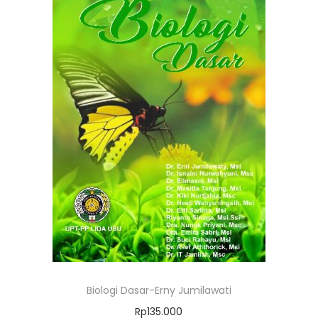
Biologi Dasar-Erny Jumilawati
Rp
135.000