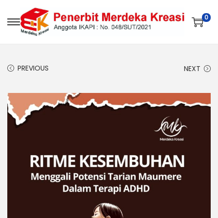
0
PREVIOUS
NEXT